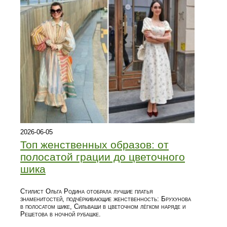
2026-06-05
Топ женственных образов: от
полосатой грации до цветочного
шика
Стилист Ольга Родина отобрала лучшие платья
знаменитостей, подчёркивающие женственность: Брухунова
в полосатом шике, Сильваши в цветочном лёгком наряде и
Решетова в ночной рубашке.