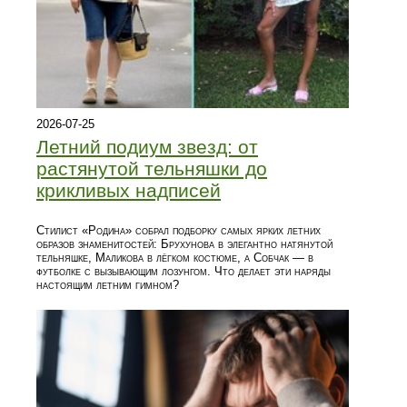
2026-07-25
Летний подиум звезд: от
растянутой тельняшки до
крикливых надписей
Стилист «Родина» собрал подборку самых ярких летних
образов знаменитостей: Брухунова в элегантно натянутой
тельняшке, Маликова в лёгком костюме, а Собчак — в
футболке с вызывающим лозунгом. Что делает эти наряды
настоящим летним гимном?