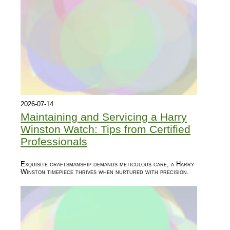
2026-07-14
Maintaining and Servicing a Harry
Winston Watch: Tips from Certified
Professionals
Exquisite craftsmanship demands meticulous care; a Harry
Winston timepiece thrives when nurtured with precision.