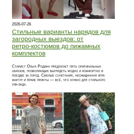
2026-07-26
Стильные варианты нарядов для
загородных выездов: от
ретро‑костюмов до пижамных
комплектов
Стилист Ольга Родина предлагает пять оригинальных
образов, позволяющих выглядеть модно и комфортно в
поездке за город. Смелые сочетания, неожиданная игра
фактур и яркие принты — всё, что нужно для стильного
уик‑энда.