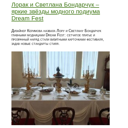
Лорак и Светлана Бондарчук –
яркие звёзды модного подиума
Dream Fest
Дизайнер Керимова назвала Лору и Светлану Бондарчук
главными модницами Dream Fest: сетчатое платье и
прозрачный наряд стали визитными карточками фестиваля,
задав новые стандарты стиля.