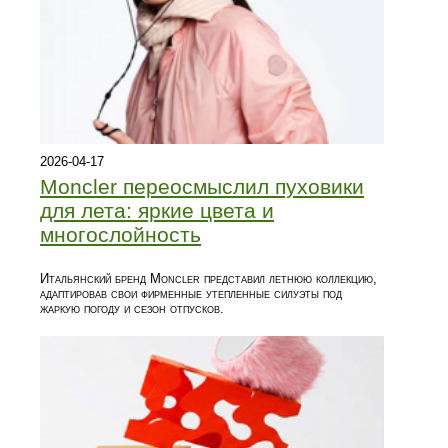
2026-04-17
Moncler переосмыслил пуховики
для лета: яркие цвета и
многослойность
Итальянский бренд Moncler представил летнюю коллекцию,
адаптировав свои фирменные утепленные силуэты под
жаркую погоду и сезон отпусков.