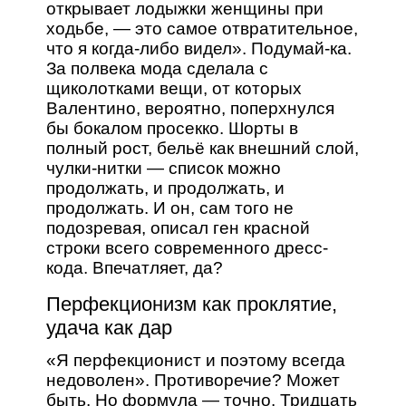
открывает лодыжки женщины при
ходьбе, — это самое отвратительное,
что я когда-либо видел». Подумай-ка.
За полвека мода сделала с
щиколотками вещи, от которых
Валентино, вероятно, поперхнулся
бы бокалом просекко. Шорты в
полный рост, бельё как внешний слой,
чулки-нитки — список можно
продолжать, и продолжать, и
продолжать. И он, сам того не
подозревая, описал ген красной
строки всего современного дресс-
кода. Впечатляет, да?
Перфекционизм как проклятие,
удача как дар
«Я перфекционист и поэтому всегда
недоволен». Противоречие? Может
быть. Но формула — точно. Тридцать