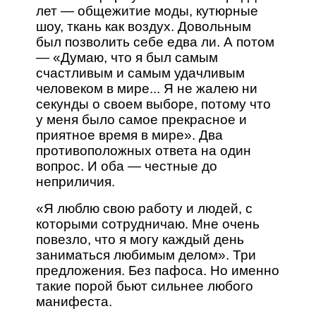
лет — общежитие моды, кутюрные
шоу, ткань как воздух. Довольным
был позволить себе едва ли. А потом
— «Думаю, что я был самым
счастливым и самым удачливым
человеком в мире... Я не жалею ни
секунды о своем выборе, потому что
у меня было самое прекрасное и
приятное время в мире». Два
противоположных ответа на один
вопрос. И оба — честные до
неприличия.
«Я люблю свою работу и людей, с
которыми сотрудничаю. Мне очень
повезло, что я могу каждый день
заниматься любимым делом». Три
предложения. Без пафоса. Но именно
такие порой бьют сильнее любого
манифеста.