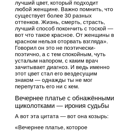
лучший цвет, который подходит
любой женщине. Важно помнить, что
существует более 30 разных
оттенков. Жизнь, смерть, страсть,
лучший способ покончить с тоской —
вот что такое красное. От женщины в
красном нельзя оторвать взгляда».
Говорил он это не поэтически-
поэтично, а с тем спокойным, чуть
усталым напором, с каким врач
зачитывает диагноз. И ведь именно
этот цвет стал его вездесущим
знаком — однажды ты не мог
перепутать его ни с кем.
Вечернее платье с обнажёнными
щиколотками — ирония судьбы
А вот эта цитата — вот она козырь:
«Вечернее платье, которое