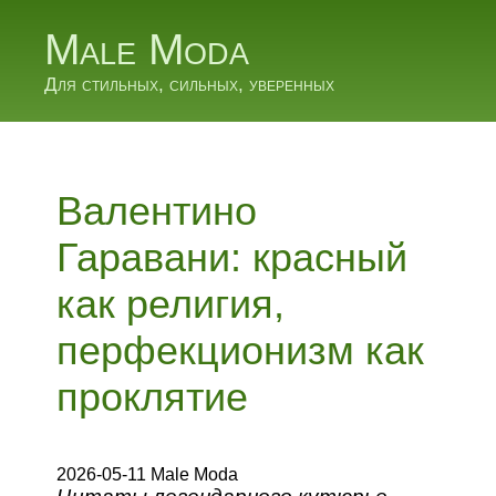
Male Moda
Для стильных, сильных, уверенных
Валентино
Гаравани: красный
как религия,
перфекционизм как
проклятие
2026-05-11 Male Moda