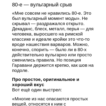
80-е — вульгарный срыв
«Мне совсем не нравились 80-е. Это
был вульгарный момент моды». Не
скрывал — раздражался открыто.
Декаданс, блеск, металл, перья — для
человека, выросшего на римской
классике и идеале кройки это что-то
вроде нашествия варваров. Можно,
конечно, спорить — было ли в 80-х
действительно вульгарно или просто
сменились правила. Но позиция
Гаравани держится крепко, как шов на
подоле.
Про простое, оригинальное и
хороший вкус
Вот ещё один выстрел:
«Многие из нас опасаются простых
вещей, относятся к ним с