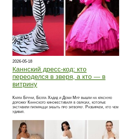
2026-05-18
Каннский дресс-код: кто
переоделся в зверя, а кто — в
витрину
Карла Бруни, Белла Хадид и Деми Мур вышли на красную
дорожку Каннского кинофестиваля в образах, которые
заставили папарацци забыть про затворку. Разбираем, кто чем
удивил.