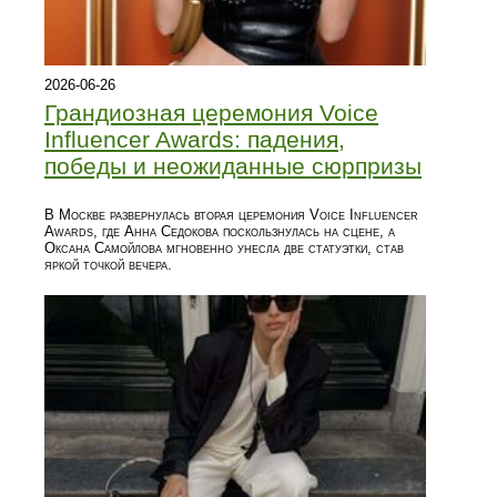
2026-06-26
Грандиозная церемония Voice
Influencer Awards: падения,
победы и неожиданные сюрпризы
В Москве развернулась вторая церемония Voice Influencer
Awards, где Анна Седокова поскользнулась на сцене, а
Оксана Самойлова мгновенно унесла две статуэтки, став
яркой точкой вечера.