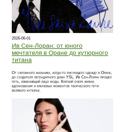
2026-06-01
Ив Сен-Лоран: от юного
мечтателя в Оране до кутюрного
титана
От скромного мальчика, когда‑то рисующего одежду в Оране,
до создателя легендарного дома YSL, Ив Сен-Лоран прошёл
путь, изменивший лицо моды. Краткий очерк жизни,
вдохновения и ключевых моментов творческого пути
великого кутюрье.