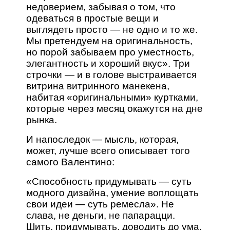
недоверием, забывая о том, что
одеваться в простые вещи и
выглядеть просто — не одно и то же.
Мы претендуем на оригинальность,
но порой забываем про уместность,
элегантность и хороший вкус». Три
строчки — и в голове выстраивается
витрина витринного манекена,
набитая «оригинальными» куртками,
которые через месяц окажутся на дне
рынка.
И напоследок — мысль, которая,
может, лучше всего описывает того
самого Валентино:
«Способность придумывать — суть
модного дизайна, умение воплощать
свои идеи — суть ремесла». Не
слава, не деньги, не папарацци.
Шить, придумывать, доводить до ума.