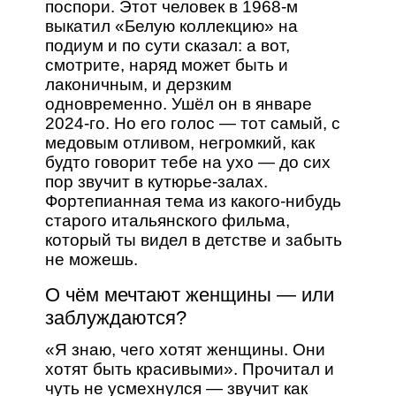
поспори. Этот человек в 1968-м
выкатил «Белую коллекцию» на
подиум и по сути сказал: а вот,
смотрите, наряд может быть и
лаконичным, и дерзким
одновременно. Ушёл он в январе
2024-го. Но его голос — тот самый, с
медовым отливом, негромкий, как
будто говорит тебе на ухо — до сих
пор звучит в кутюрье-залах.
Фортепианная тема из какого-нибудь
старого итальянского фильма,
который ты видел в детстве и забыть
не можешь.
О чём мечтают женщины — или
заблуждаются?
«Я знаю, чего хотят женщины. Они
хотят быть красивыми». Прочитал и
чуть не усмехнулся — звучит как