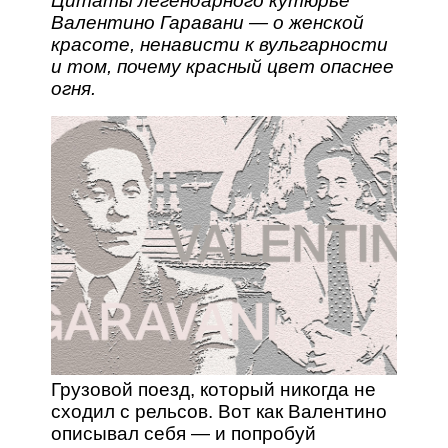
Цитаты легендарного кутюрье
Валентино Гаравани — о женской
красоте, ненависти к вульгарности
и том, почему красный цвет опаснее
огня.
Грузовой поезд, который никогда не
сходил с рельсов. Вот как Валентино
описывал себя — и попробуй