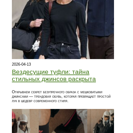
2026-04-13
Вездесущие туфли: тайна
стильных джинсов раскрыта
Открываем секрет безупречного образа с мешковатыми
джинсами — трендовая обувь, которая превращает простой
лук в шедевр современного стиля.