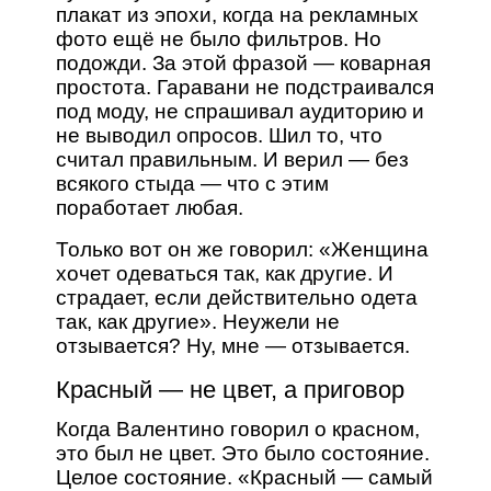
плакат из эпохи, когда на рекламных
фото ещё не было фильтров. Но
подожди. За этой фразой — коварная
простота. Гаравани не подстраивался
под моду, не спрашивал аудиторию и
не выводил опросов. Шил то, что
считал правильным. И верил — без
всякого стыда — что с этим
поработает любая.
Только вот он же говорил: «Женщина
хочет одеваться так, как другие. И
страдает, если действительно одета
так, как другие». Неужели не
отзывается? Ну, мне — отзывается.
Красный — не цвет, а приговор
Когда Валентино говорил о красном,
это был не цвет. Это было состояние.
Целое состояние. «Красный — самый