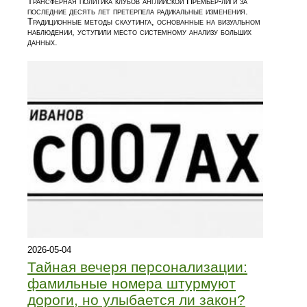
Трансферная политика клубов английской Премьер-лиги за
последние десять лет претерпела радикальные изменения.
Традиционные методы скаутинга, основанные на визуальном
наблюдении, уступили место системному анализу больших
данных.
2026-05-04
Тайная вечеря персонализации:
фамильные номера штурмуют
дороги, но улыбается ли закон?