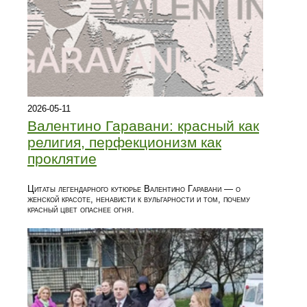
2026-05-11
Валентино Гаравани: красный как
религия, перфекционизм как
проклятие
Цитаты легендарного кутюрье Валентино Гаравани — о
женской красоте, ненависти к вульгарности и том, почему
красный цвет опаснее огня.