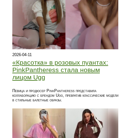
2026-04-11
«Красотка» в розовых пуантах:
PinkPantheress стала новым
лицом Ugg
Певица и продюсер PinkPantheress представила
коллаборацию с брендом Ugg, превратив классические модели
в стильные балетные образы.