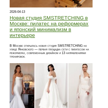
2026-04-13
Новая студия SMSTRETCHING в
Москве: пилатес на реформерах
и японский минимализм в
интерьере
В Москве открылась новая студия SMSTRETCHING на
улице Янковского — первая площадка сети с пилатесом на
реформерах, современным дизайном и 13 направлениями
тренировок.