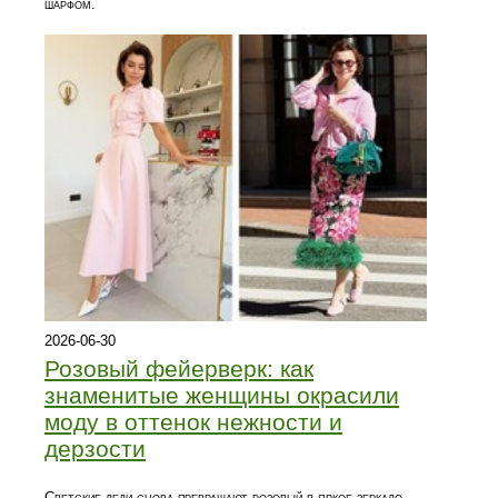
шарфом.
2026-06-30
Розовый фейерверк: как
знаменитые женщины окрасили
моду в оттенок нежности и
дерзости
Светские леди снова превращают розовый в яркое зеркало