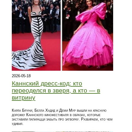
2026-05-18
Каннский дресс-код: кто
переоделся в зверя, а кто — в
витрину
Карла Бруни, Белла Хадид и Деми Мур вышли на красную
дорожку Каннского кинофестиваля в образах, которые
заставили папарацци забыть про затворку. Разбираем, кто чем
удивил.