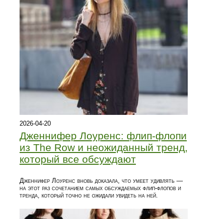
2026-04-20
Дженнифер Лоуренс: флип-флопи
из The Row и неожиданный тренд,
который все обсуждают
Дженнифер Лоуренс вновь доказала, что умеет удивлять —
на этот раз сочетанием самых обсуждаемых флип-флопов и
тренда, который точно не ожидали увидеть на ней.