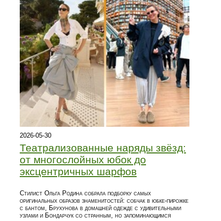
2026-05-30
Театрализованные наряды звёзд:
от многослойных юбок до
эксцентричных шарфов
Стилист Ольга Родина собрала подборку самых
оригинальных образов знаменитостей: собчак в юбке‑пирожке
с бантом, Брухунова в домашней одежде с удивительными
узлами и Бондарчук со странным, но запоминающимся