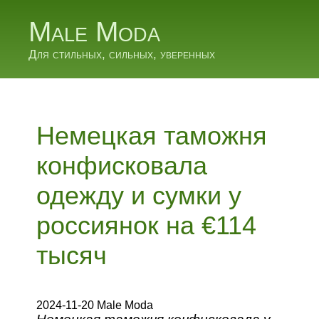
Male Moda
Для стильных, сильных, уверенных
Немецкая таможня
конфисковала
одежду и сумки у
россиянок на €114
тысяч
2024-11-20 Male Moda