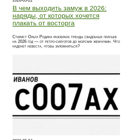
2026-05-22
В чем выходить замуж в 2026:
наряды, от которых хочется
плакать от восторга
Стилист Ольга Родина разобрала тренды свадебных платьев
на 2026 год — от ретро-силуэтов до морских жемчужин. Что
наденет невеста, чтобы запомниться?