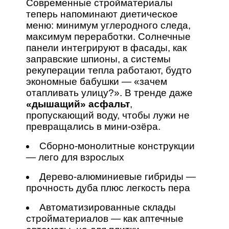
Современные стройматериалы
теперь напоминают диетическое
меню: минимум углеродного следа,
максимум переработки. Солнечные
панели интегрируют в фасады, как
заправские шпионы, а системы
рекуперации тепла работают, будто
экономные бабушки — «зачем
отапливать улицу?». В тренде даже
«дышащий» асфальт
,
пропускающий воду, чтобы лужи не
превращались в мини-озёра.
Сборно-монолитные конструкции
— лего для взрослых
Дерево-алюминиевые гибриды —
прочность дуба плюс легкость пера
Автоматизированные склады
стройматериалов — как аптечные