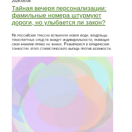
2026-05-04
Тайная вечеря персонализации:
фамильные номера штурмуют
дороги, но улыбается ли закон?
На российских трассах вспыхнула новая мода: владельцы
транспортных средств жаждут индивидуальности, размещая
свои фамилии прямо на знаках. Разбираемся в юридических
тонкостях этого стилистического выпада против безликости.