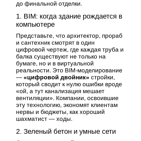
до финальной отделки.
1. BIM: когда здание рождается в
компьютере
Представьте, что архитектор, прораб
и сантехник смотрят в один
цифровой чертеж, где каждая труба и
балка существуют не только на
бумаге, но и в виртуальной
реальности. Это BIM-моделирование
—
«цифровой двойник»
стройки,
который сводит к нулю ошибки вроде
«ой, а тут канализация мешает
вентиляции». Компании, освоившие
эту технологию, экономят клиентам
нервы и бюджеты, как хороший
шахматист — ходы.
2. Зеленый бетон и умные сети