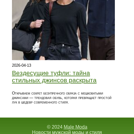
2026-04-13
Вездесущие туфли: тайна
стильных джинсов раскрыта
Открываем секрет безупречного образа с мешковатыми
джинсами — трендовая обувь, которая превращает простой
лук в шедевр современного стиля.
© 2024
Male Moda
Новости мужской моды и стиля