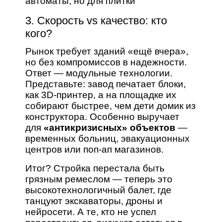
автоматы, но для плитки
3. Скорость vs качество: кто
кого?
Рынок требует зданий «ещё вчера»,
но без компромиссов в надежности.
Ответ — модульные технологии.
Представьте: завод печатает блоки,
как 3D-принтер, а на площадке их
собирают быстрее, чем дети домик из
конструктора. Особенно выручает
для
«антикризисных» объектов
—
временных больниц, эвакуационных
центров или поп-ап магазинов.
Итог? Стройка перестала быть
грязным ремеслом — теперь это
высокотехнологичный балет, где
танцуют экскаваторы, дроны и
нейросети. А те, кто не успел