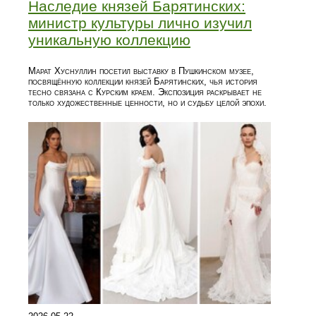
Наследие князей Барятинских:
министр культуры лично изучил
уникальную коллекцию
Марат Хуснуллин посетил выставку в Пушкинском музее,
посвящённую коллекции князей Барятинских, чья история
тесно связана с Курским краем. Экспозиция раскрывает не
только художественные ценности, но и судьбу целой эпохи.