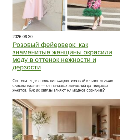
2026-06-30
Розовый фейерверк: как
знаменитые женщины окрасили
моду в оттенок нежности и
дерзости
Светские леди снова превращают розовый в яркое зеркало
самовыражения — от перьевых украшений до твидовых
жакетов. Как их образы влияют на модное сознание?