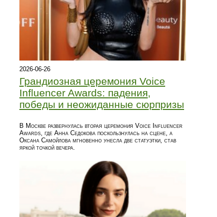
2026-06-26
Грандиозная церемония Voice
Influencer Awards: падения,
победы и неожиданные сюрпризы
В Москве развернулась вторая церемония Voice Influencer
Awards, где Анна Седокова поскользнулась на сцене, а
Оксана Самойлова мгновенно унесла две статуэтки, став
яркой точкой вечера.