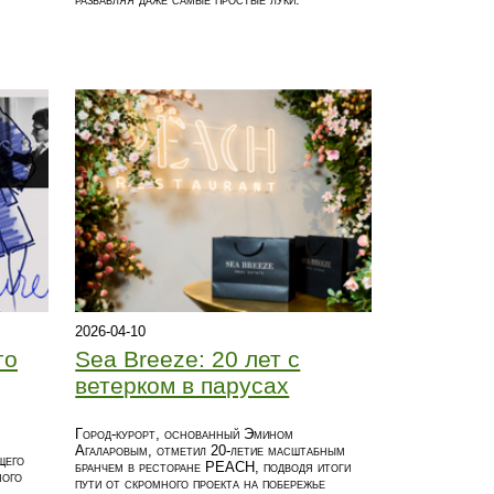
2026-04-10
го
Sea Breeze: 20 лет с
ветерком в парусах
Город-курорт, основанный Эмином
Агаларовым, отметил 20-летие масштабным
щего
бранчем в ресторане PEACH, подводя итоги
ного
пути от скромного проекта на побережье