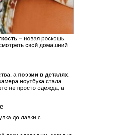
гкость
– новая роскошь.
есмотреть свой домашний
ства, а
поэзии в деталях
.
камера ноутбука стала
то не просто одежда, а
е
улка до лавки с