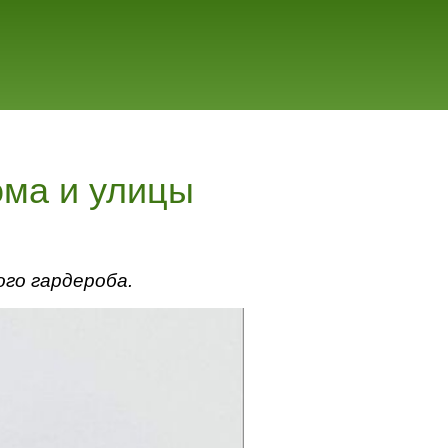
ома и улицы
ого гардероба.