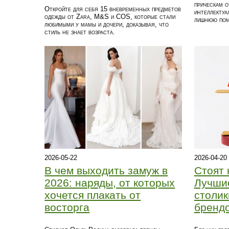
прическам о
Откройте для себя 15 вневременных предметов
интеллектуа
одежды от Zara, M&S и COS, которые стали
лишнюю пом
любимыми у мамы и дочери, доказывая, что
стиль не знает возраста.
2026-05-22
2026-04-20
В чем выходить замуж в
Стоят 
2026: наряды, от которых
Лучши
хочется плакать от
столик
восторга
бренд