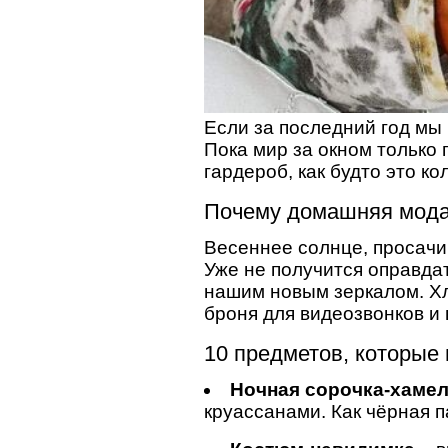
Если за последний год мы 
Пока мир за окном только
гардероб, как будто это ко
Почему домашняя мода 
Весеннее солнце, просачи
Уже не получится оправдат
нашим новым зеркалом. Хл
броня для видеозвонков и
10 предметов, которые
Ночная сорочка-хаме
круассанами. Как чёрная п