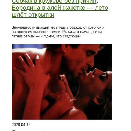
Собчак в кружеве без причин,
Бородина в алой жакетке — лето
шлёт открытки
Знаменитости выходят на улицы в одежде, от которой у
прохожих расширяются зрачки. Разбираем самые дерзкие
летние образы — и гадаем, кто следующий.
2026-04-12