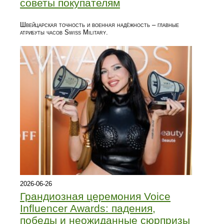
советы покупателям
Швейцарская точность и военная надёжность – главные
атрибуты часов Swiss Military.
2026-06-26
Грандиозная церемония Voice
Influencer Awards: падения,
победы и неожиданные сюрпризы