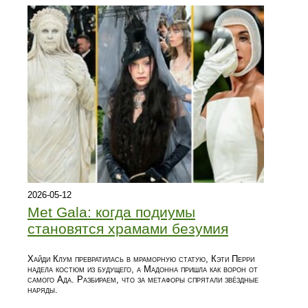
2026-05-12
Met Gala: когда подиумы
становятся храмами безумия
Хайди Клум превратилась в мраморную статую, Кэти Перри
надела костюм из будущего, а Мадонна пришла как ворон от
самого Ада. Разбираем, что за метафоры спрятали звёздные
наряды.