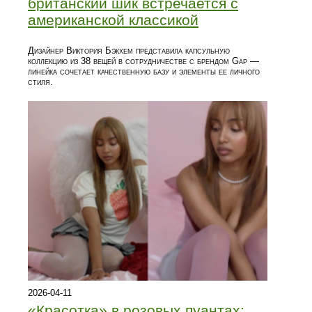
британский шик встречается с
американской классикой
Дизайнер Виктория Бэкхем представила капсульную
коллекцию из 38 вещей в сотрудничестве с брендом Gap —
линейка сочетает качественную базу и элементы ее личного
стиля.
2026-04-11
«Красотка» в розовых пуантах: