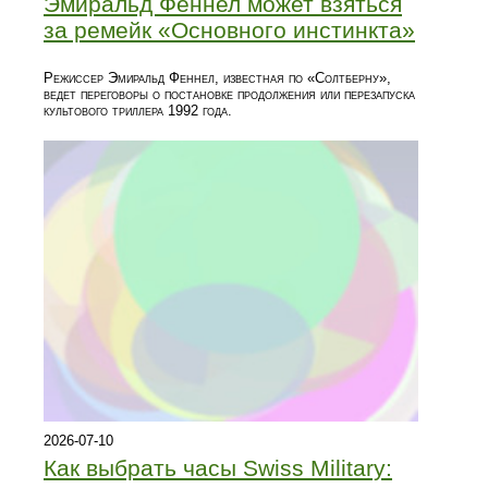
Эмиральд Феннел может взяться
за ремейк «Основного инстинкта»
Режиссер Эмиральд Феннел, известная по «Солтберну»,
ведет переговоры о постановке продолжения или перезапуска
культового триллера 1992 года.
2026-07-10
Как выбрать часы Swiss Military: