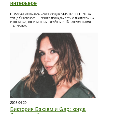
интерьере
В Москве открылась новая студия SMSTRETCHING на
улице Янковского — первая площадка сети с пилатесом на
реформерах, современным дизайном и 13 направлениями
тренировок.
2026-04-20
Виктория Бэкхем и Gap: когда