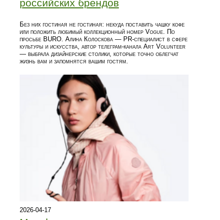
российских брендов
Без них гостиная не гостиная: некуда поставить чашку кофе
или положить любимый коллекционный номер Vogue. По
просьбе BURO. Алина Колоскова — PR-специалист в сфере
культуры и искусства, автор телеграм-канала Art Volunteer
— выбрала дизайнерские столики, которые точно облегчат
жизнь вам и запомнятся вашим гостям.
2026-04-17