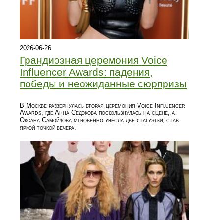
2026-06-26
Грандиозная церемония Voice
Influencer Awards: падения,
победы и неожиданные сюрпризы
В Москве развернулась вторая церемония Voice Influencer
Awards, где Анна Седокова поскользнулась на сцене, а
Оксана Самойлова мгновенно унесла две статуэтки, став
яркой точкой вечера.