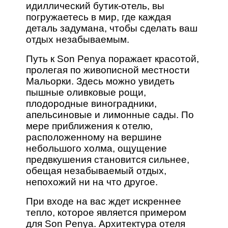
идиллический бутик-отель, вы
погружаетесь в мир, где каждая
деталь задумана, чтобы сделать ваш
отдых незабываемым.
Путь к Son Penya поражает красотой,
пролегая по живописной местности
Мальорки. Здесь можно увидеть
пышные оливковые рощи,
плодородные виноградники,
апельсиновые и лимонные сады. По
мере приближения к отелю,
расположенному на вершине
небольшого холма, ощущение
предвкушения становится сильнее,
обещая незабываемый отдых,
непохожий ни на что другое.
При входе на вас ждет искреннее
тепло, которое является примером
для Son Penya. Архитектура отеля