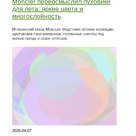
Moncler переосмыслил пуховики
для лета: яркие цвета и
многослойность
Итальянский бренд Moncler представил летнюю коллекцию,
адаптировав свои фирменные утепленные силуэты под
жаркую погоду и сезон отпусков.
2026-04-07