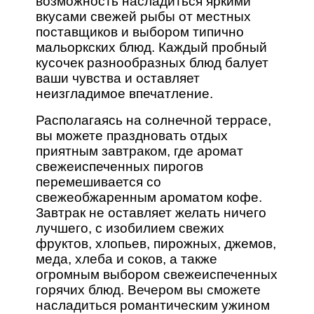
возможность насладиться яркими
вкусами свежей рыбы от местных
поставщиков и выбором типично
мальоркских блюд. Каждый пробный
кусочек разнообразных блюд балует
ваши чувства и оставляет
неизгладимое впечатление.
Располагаясь на солнечной террасе,
вы можете праздновать отдых
приятным завтраком, где аромат
свежеиспеченных пирогов
перемешивается со
свежеобжаренным ароматом кофе.
Завтрак не оставляет желать ничего
лучшего, с изобилием свежих
фруктов, хлопьев, пирожных, джемов,
меда, хлеба и соков, а также
огромным выбором свежеиспеченных
горячих блюд. Вечером вы сможете
насладиться романтическим ужином