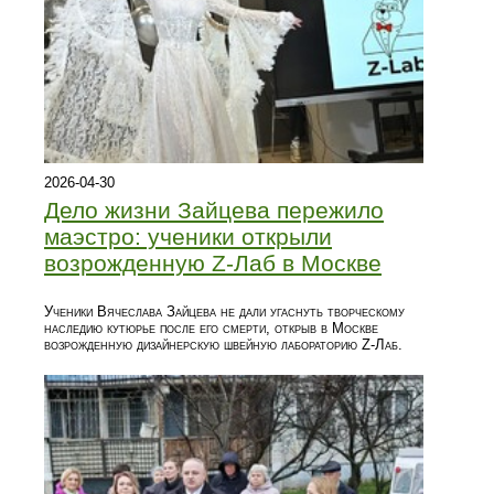
2026-04-30
Дело жизни Зайцева пережило
маэстро: ученики открыли
возрожденную Z-Лаб в Москве
Ученики Вячеслава Зайцева не дали угаснуть творческому
наследию кутюрье после его смерти, открыв в Москве
возрожденную дизайнерскую швейную лабораторию Z-Лаб.