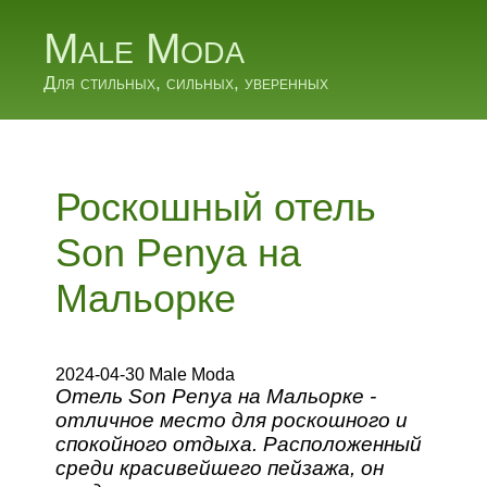
Male Moda
Для стильных, сильных, уверенных
Роскошный отель
Son Penya на
Мальорке
2024-04-30 Male Moda
Отель Son Penya на Мальорке -
отличное место для роскошного и
спокойного отдыха. Расположенный
среди красивейшего пейзажа, он