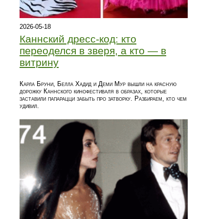
2026-05-18
Каннский дресс-код: кто
переоделся в зверя, а кто — в
витрину
Карла Бруни, Белла Хадид и Деми Мур вышли на красную
дорожку Каннского кинофестиваля в образах, которые
заставили папарацци забыть про затворку. Разбираем, кто чем
удивил.