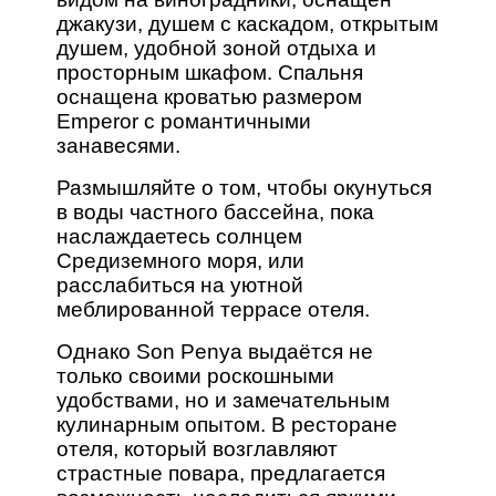
джакузи, душем с каскадом, открытым
душем, удобной зоной отдыха и
просторным шкафом. Спальня
оснащена кроватью размером
Emperor с романтичными
занавесями.
Размышляйте о том, чтобы окунуться
в воды частного бассейна, пока
наслаждаетесь солнцем
Средиземного моря, или
расслабиться на уютной
меблированной террасе отеля.
Однако Son Penya выдаётся не
только своими роскошными
удобствами, но и замечательным
кулинарным опытом. В ресторане
отеля, который возглавляют
страстные повара, предлагается