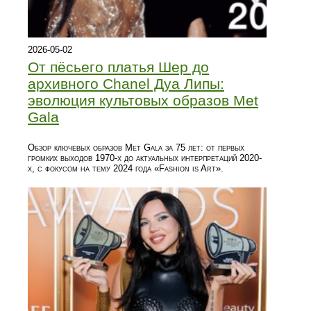
2026-05-02
От пёсьего платья Шер до
архивного Chanel Дуа Липы:
эволюция культовых образов Met
Gala
Обзор ключевых образов Met Gala за 75 лет: от первых
громких выходов 1970-х до актуальных интерпретаций 2020-
х, с фокусом на тему 2024 года «Fashion is Art».