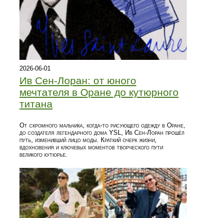
2026-06-01
Ив Сен-Лоран: от юного
мечтателя в Оране до кутюрного
титана
От скромного мальчика, когда‑то рисующего одежду в Оране,
до создателя легендарного дома YSL, Ив Сен-Лоран прошёл
путь, изменивший лицо моды. Краткий очерк жизни,
вдохновения и ключевых моментов творческого пути
великого кутюрье.