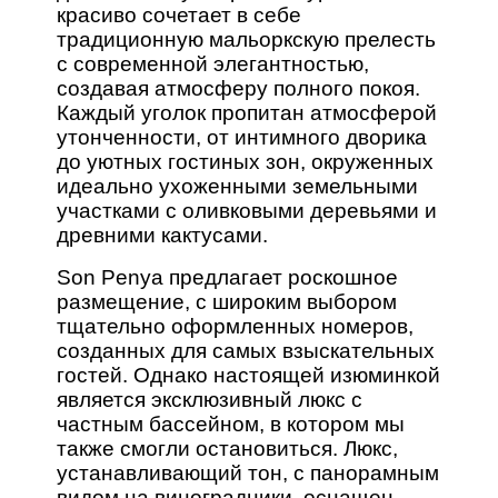
красиво сочетает в себе
традиционную мальоркскую прелесть
с современной элегантностью,
создавая атмосферу полного покоя.
Каждый уголок пропитан атмосферой
утонченности, от интимного дворика
до уютных гостиных зон, окруженных
идеально ухоженными земельными
участками с оливковыми деревьями и
древними кактусами.
Son Penya предлагает роскошное
размещение, с широким выбором
тщательно оформленных номеров,
созданных для самых взыскательных
гостей. Однако настоящей изюминкой
является эксклюзивный люкс с
частным бассейном, в котором мы
также смогли остановиться. Люкс,
устанавливающий тон, с панорамным
видом на виноградники, оснащен