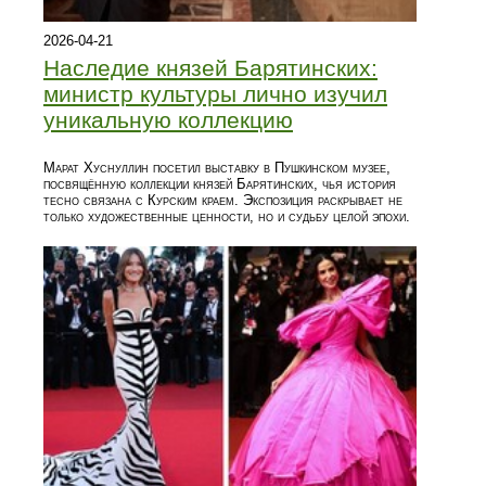
2026-04-21
Наследие князей Барятинских:
министр культуры лично изучил
уникальную коллекцию
Марат Хуснуллин посетил выставку в Пушкинском музее,
посвящённую коллекции князей Барятинских, чья история
тесно связана с Курским краем. Экспозиция раскрывает не
только художественные ценности, но и судьбу целой эпохи.