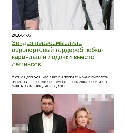
2026-04-06
Зендая переосмыслила
аэропортовый гардероб: юбка-
карандаш и лодочки вместо
леггинсов
Актриса доказала, что даже в аэропорту можно выглядеть
элегантно — достаточно заменить привычные спортивные
луки на юбку-карандаш и лодочки.