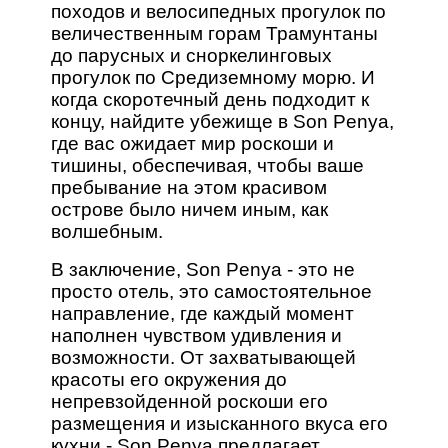
походов и велосипедных прогулок по
величественным горам Трамунтаны
до парусных и сноркелинговых
прогулок по Средиземному морю. И
когда скоротечный день подходит к
концу, найдите убежище в Son Penya,
где вас ожидает мир роскоши и
тишины, обеспечивая, чтобы ваше
пребывание на этом красивом
острове было ничем иным, как
волшебным.
В заключение, Son Penya - это не
просто отель, это самостоятельное
направление, где каждый момент
наполнен чувством удивления и
возможности. От захватывающей
красоты его окружения до
непревзойденной роскоши его
размещения и изысканного вкуса его
кухни - Son Penya предлагает