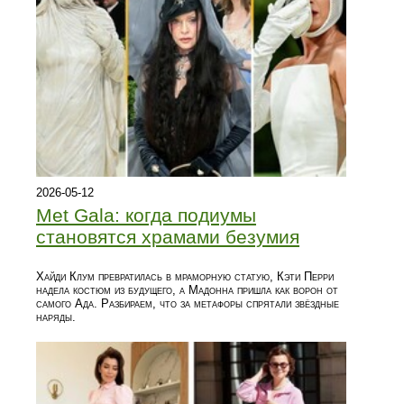
2026-05-12
Met Gala: когда подиумы
становятся храмами безумия
Хайди Клум превратилась в мраморную статую, Кэти Перри
надела костюм из будущего, а Мадонна пришла как ворон от
самого Ада. Разбираем, что за метафоры спрятали звёздные
наряды.