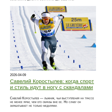
2026-04-09
Савелий Коростылев: когда спорт
и стиль идут в ногу с скандалами
Савелий Коростылев — лыжник, чьи выступления на трассе
не менее ярки, чем его образы вне ее. Но славу он
зарабатывает не только медалями.