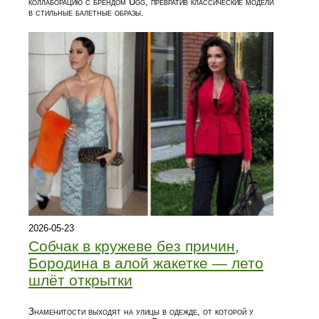
коллаборацию с брендом Ugg, превратив классические модели
в стильные балетные образы.
2026-05-23
Собчак в кружеве без причин,
Бородина в алой жакетке — лето
шлёт открытки
Знаменитости выходят на улицы в одежде, от которой у