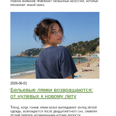
главное внимание привлекает необычный аксессуар, который
преобразит любой образ.
2026-06-01
Бельевые лямки возвращаются:
от нулевых к новому лету
Тренд, когда тонкие лямки белья выглядывают из‑под лёгкой
одежды, возрождается после двадцатилетнего сна, оживляя
летний гардероб неожиданными нотами дерзости.