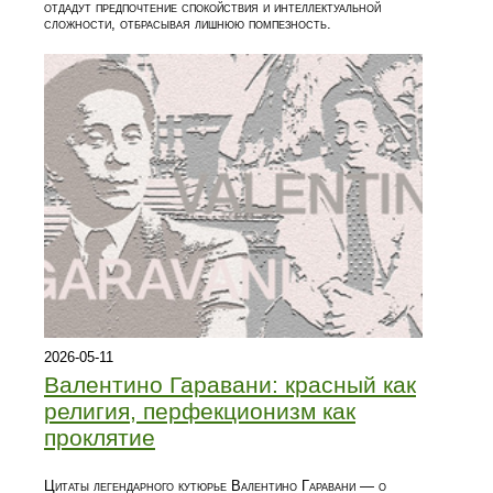
отдадут предпочтение спокойствия и интеллектуальной
сложности, отбрасывая лишнюю помпезность.
2026-05-11
Валентино Гаравани: красный как
религия, перфекционизм как
проклятие
Цитаты легендарного кутюрье Валентино Гаравани — о