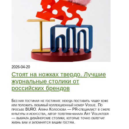
2026-04-20
Стоят на ножках твердо. Лучшие
журнальные столики от
российских брендов
Без них гостиная не гостиная: некуда поставить чашку кофе
или положить любимый коллекционный номер Vogue. По
просьбе BURO. Алина Колоскова — PR-специалист в сфере
культуры и искусства, автор телеграм-канала Art Volunteer
— выбрала дизайнерские столики, которые точно облегчат
жизнь вам и запомнятся вашим гостям.