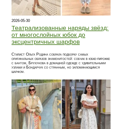
2026-05-30
Театрализованные наряды звёзд:
от многослойных юбок до
эксцентричных шарфов
Стилист Ольга Родина собрала подборку самых
оригинальных образов знаменитостей: собчак в юбке‑пирожке
с бантом, Брухунова в домашней одежде с удивительными
узлами и Бондарчук со странным, но запоминающимся
шарфом.