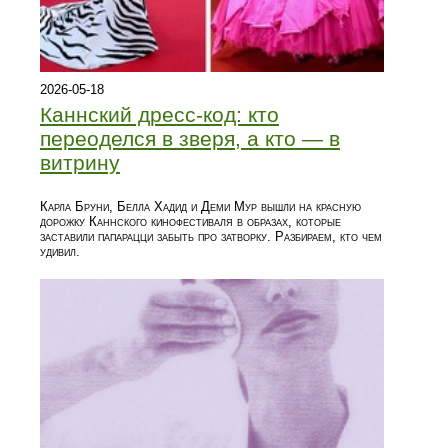
2026-05-18
Каннский дресс-код: кто
переоделся в зверя, а кто — в
витрину
Карла Бруни, Белла Хадид и Деми Мур вышли на красную
дорожку Каннского кинофестиваля в образах, которые
заставили папарацци забыть про затворку. Разбираем, кто чем
удивил.