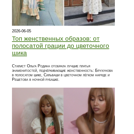
2026-06-05
Топ женственных образов: от
полосатой грации до цветочного
шика
Стилист Ольга Родина отобрала лучшие платья
знаменитостей, подчёркивающие женственность: Брухунова
в полосатом шике, Сильваши в цветочном лёгком наряде и
Решетова в ночной рубашке.