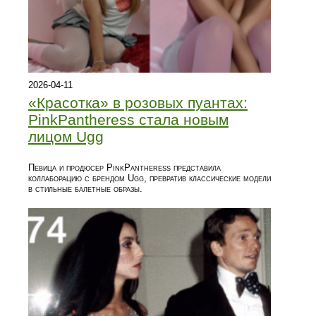
2026-04-11
«Красотка» в розовых пуантах:
PinkPantheress стала новым
лицом Ugg
Певица и продюсер PinkPantheress представила
коллаборацию с брендом Ugg, превратив классические модели
в стильные балетные образы.