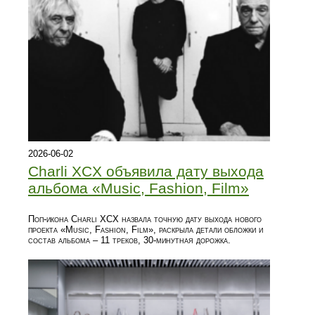
2026-06-02
Charli XCX объявила дату выхода
альбома «Music, Fashion, Film»
Поп-икона Charli XCX назвала точную дату выхода нового
проекта «Music, Fashion, Film», раскрыла детали обложки и
состав альбома – 11 треков, 30‑минутная дорожка.