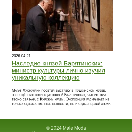
2026-04-21
Наследие князей Барятинских:
министр культуры лично изучил
уникальную коллекцию
Марат Хуснуллин посетил выставку в Пушкинском музее,
посвящённую коллекции князей Барятинских, чья история
тесно связана с Курским краем. Экспозиция раскрывает не
только художественные ценности, но и судьбу целой эпохи.
© 2024
Male Moda