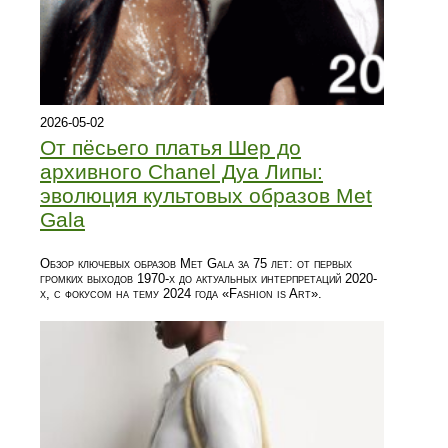
2026-05-02
От пёсьего платья Шер до
архивного Chanel Дуа Липы:
эволюция культовых образов Met
Gala
Обзор ключевых образов Met Gala за 75 лет: от первых
громких выходов 1970-х до актуальных интерпретаций 2020-
х, с фокусом на тему 2024 года «Fashion is Art».