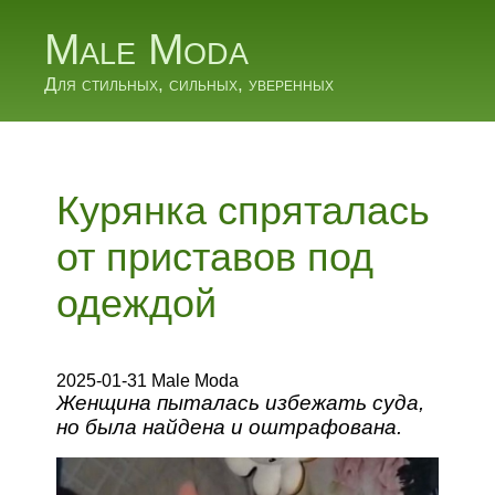
Male Moda
Для стильных, сильных, уверенных
Курянка спряталась
от приставов под
одеждой
2025-01-31 Male Moda
Женщина пыталась избежать суда,
но была найдена и оштрафована.