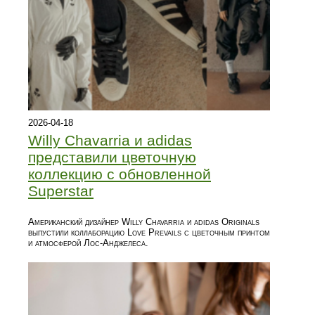
2026-04-18
Willy Chavarria и adidas
представили цветочную
коллекцию с обновленной
Superstar
Американский дизайнер Willy Chavarria и adidas Originals
выпустили коллаборацию Love Prevails с цветочным принтом
и атмосферой Лос-Анджелеса.