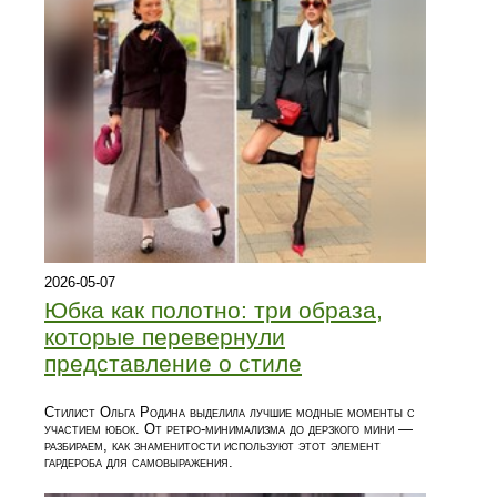
2026-05-07
Юбка как полотно: три образа,
которые перевернули
представление о стиле
Стилист Ольга Родина выделила лучшие модные моменты с
участием юбок. От ретро-минимализма до дерзкого мини —
разбираем, как знаменитости используют этот элемент
гардероба для самовыражения.