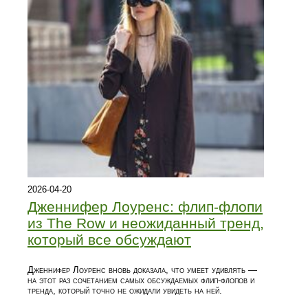
2026-04-20
Дженнифер Лоуренс: флип-флопи
из The Row и неожиданный тренд,
который все обсуждают
Дженнифер Лоуренс вновь доказала, что умеет удивлять —
на этот раз сочетанием самых обсуждаемых флип-флопов и
тренда, который точно не ожидали увидеть на ней.