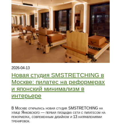
2026-04-13
Новая студия SMSTRETCHING в
Москве: пилатес на реформерах
и японский минимализм в
интерьере
В Москве открылась новая студия SMSTRETCHING на
улице Янковского — первая площадка сети с пилатесом на
реформерах, современным дизайном и 13 направлениями
тренировок.