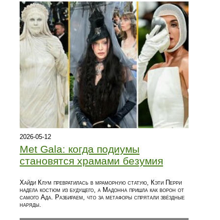
2026-05-12
Met Gala: когда подиумы
становятся храмами безумия
Хайди Клум превратилась в мраморную статую, Кэти Перри
надела костюм из будущего, а Мадонна пришла как ворон от
самого Ада. Разбираем, что за метафоры спрятали звёздные
наряды.