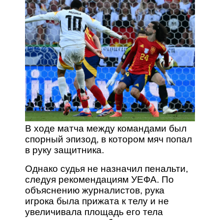
В ходе матча между командами был
спорный эпизод, в котором мяч попал
в руку защитника.
Однако судья не назначил пенальти,
следуя рекомендациям УЕФА. По
объяснению журналистов, рука
игрока была прижата к телу и не
увеличивала площадь его тела