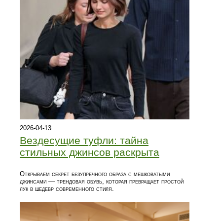
2026-04-13
Вездесущие туфли: тайна
стильных джинсов раскрыта
Открываем секрет безупречного образа с мешковатыми
джинсами — трендовая обувь, которая превращает простой
лук в шедевр современного стиля.