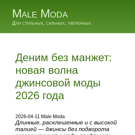
Male Moda
Для стильных, сильных, уверенных
Деним без манжет:
новая волна
джинсовой моды
2026 года
2026-04-11 Male Moda
Длинные, расклешенные и с высокой
талией — джинсы без подворота