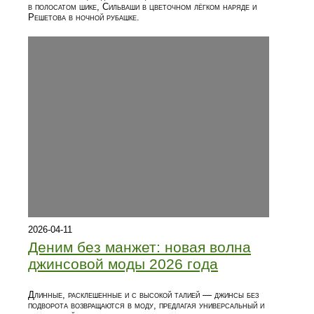
в полосатом шике, Сильваши в цветочном лёгком наряде и
Решетова в ночной рубашке.
2026-04-11
Деним без манжет: новая волна
джинсовой моды 2026 года
Длинные, расклешенные и с высокой талией — джинсы без
подворота возвращаются в моду, предлагая универсальный и