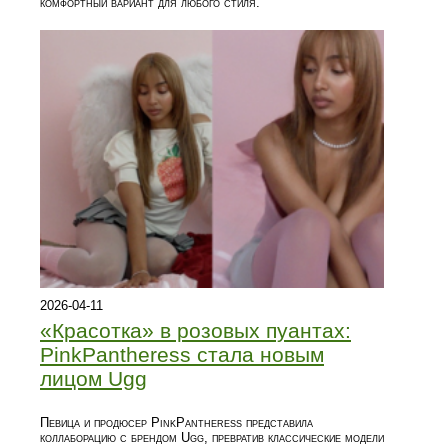
комфортный вариант для любого стиля.
2026-04-11
«Красотка» в розовых пуантах:
PinkPantheress стала новым
лицом Ugg
Певица и продюсер PinkPantheress представила
коллаборацию с брендом Ugg, превратив классические модели