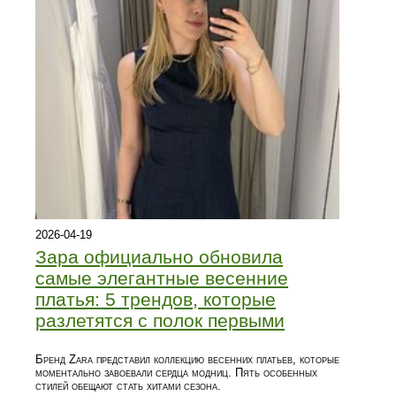
2026-04-19
Зара официально обновила
самые элегантные весенние
платья: 5 трендов, которые
разлетятся с полок первыми
Бренд Zara представил коллекцию весенних платьев, которые
моментально завоевали сердца модниц. Пять особенных
стилей обещают стать хитами сезона.