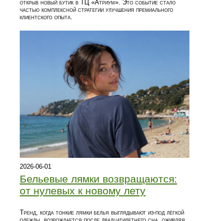
открыв новый бутик в ТЦ «Атриум». Это событие стало
частью комплексной стратегии улучшения премиального
клиентского опыта.
2026-06-01
Бельевые лямки возвращаются:
от нулевых к новому лету
Тренд, когда тонкие лямки белья выглядывают из‑под лёгкой
одежды, возрождается после двадцатилетнего сна, оживляя