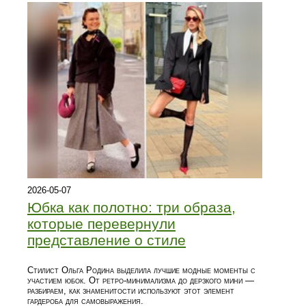
2026-05-07
Юбка как полотно: три образа,
которые перевернули
представление о стиле
Стилист Ольга Родина выделила лучшие модные моменты с
участием юбок. От ретро-минимализма до дерзкого мини —
разбираем, как знаменитости используют этот элемент
гардероба для самовыражения.