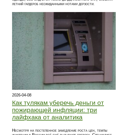
летний гардероб неожиданными нотами дерзости.
2026-04-08
Как тулякам уберечь деньги от
пожирающей инфляции: три
лайфхака от аналитика
Несмотря на постепенное замедление роста цен, темпы
инфляции в России всё ещё вызывают тревогу. Специалист