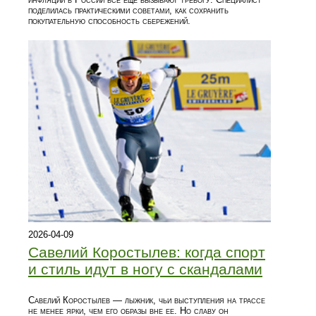
поделилась практическими советами, как сохранить
покупательную способность сбережений.
2026-04-09
Савелий Коростылев: когда спорт
и стиль идут в ногу с скандалами
Савелий Коростылев — лыжник, чьи выступления на трассе
не менее ярки, чем его образы вне ее. Но славу он