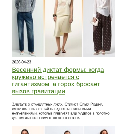
2026-04-23
Весенний диктат формы: когда
кружево встречается с
гигантизмом, а горох бросает
вызов гравитации
Забудьте о стандартных луках. Стилист Ольга Родина
раскрывает завесу тайны над пятью ключевыми
направлениями, которые превратят ваш гардероб в полотно
для смелых экспериментов этого сезона.