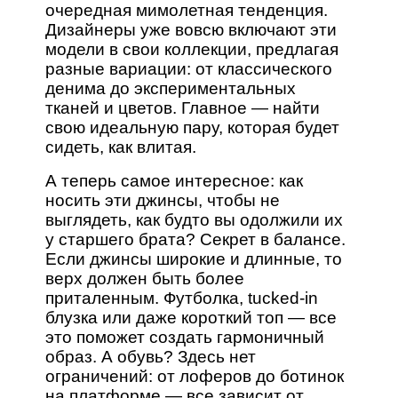
очередная мимолетная тенденция.
Дизайнеры уже вовсю включают эти
модели в свои коллекции, предлагая
разные вариации: от классического
денима до экспериментальных
тканей и цветов. Главное — найти
свою идеальную пару, которая будет
сидеть, как влитая.
А теперь самое интересное: как
носить эти джинсы, чтобы не
выглядеть, как будто вы одолжили их
у старшего брата? Секрет в балансе.
Если джинсы широкие и длинные, то
верх должен быть более
приталенным. Футболка, tucked-in
блузка или даже короткий топ — все
это поможет создать гармоничный
образ. А обувь? Здесь нет
ограничений: от лоферов до ботинок
на платформе — все зависит от