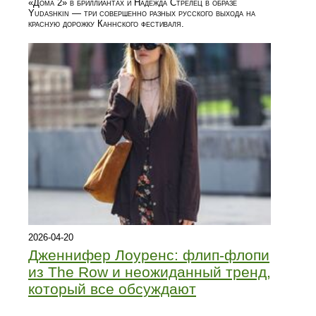
«Дома 2» в бриллиантах и Надежда Стрелец в образе
Yudashkin — три совершенно разных русского выхода на
красную дорожку Каннского фестиваля.
2026-04-20
Дженнифер Лоуренс: флип-флопи
из The Row и неожиданный тренд,
который все обсуждают