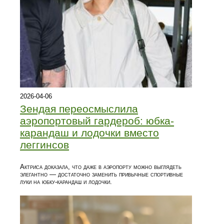
2026-04-06
Зендая переосмыслила
аэропортовый гардероб: юбка-
карандаш и лодочки вместо
леггинсов
Актриса доказала, что даже в аэропорту можно выглядеть
элегантно — достаточно заменить привычные спортивные
луки на юбку-карандаш и лодочки.