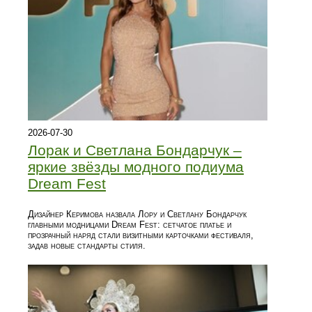
2026-07-30
Лорак и Светлана Бондарчук –
яркие звёзды модного подиума
Dream Fest
Дизайнер Керимова назвала Лору и Светлану Бондарчук
главными модницами Dream Fest: сетчатое платье и
прозрачный наряд стали визитными карточками фестиваля,
задав новые стандарты стиля.