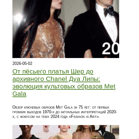
2026-05-02
От пёсьего платья Шер до
архивного Chanel Дуа Липы:
эволюция культовых образов Met
Gala
Обзор ключевых образов Met Gala за 75 лет: от первых
громких выходов 1970-х до актуальных интерпретаций 2020-
х, с фокусом на тему 2024 года «Fashion is Art».