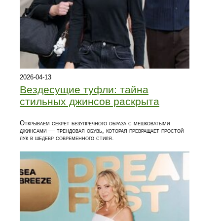
2026-04-13
Вездесущие туфли: тайна
стильных джинсов раскрыта
Открываем секрет безупречного образа с мешковатыми
джинсами — трендовая обувь, которая превращает простой
лук в шедевр современного стиля.