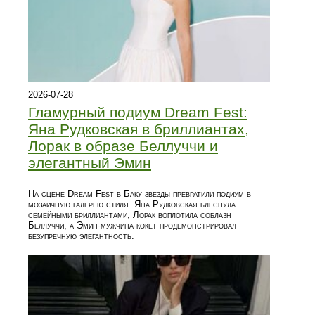
2026-07-28
Гламурный подиум Dream Fest:
Яна Рудковская в бриллиантах,
Лорак в образе Беллуччи и
элегантный Эмин
На сцене Dream Fest в Баку звёзды превратили подиум в
мозаичную галерею стиля: Яна Рудковская блеснула
семейными бриллиантами, Лорак воплотила соблазн
Беллуччи, а Эмин‑мужчина‑кокет продемонстрировал
безупречную элегантность.