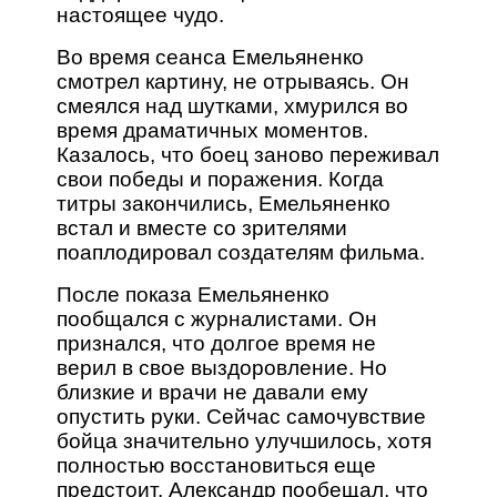
настоящее чудо.
Во время сеанса Емельяненко
смотрел картину, не отрываясь. Он
смеялся над шутками, хмурился во
время драматичных моментов.
Казалось, что боец заново переживал
свои победы и поражения. Когда
титры закончились, Емельяненко
встал и вместе со зрителями
поаплодировал создателям фильма.
После показа Емельяненко
пообщался с журналистами. Он
признался, что долгое время не
верил в свое выздоровление. Но
близкие и врачи не давали ему
опустить руки. Сейчас самочувствие
бойца значительно улучшилось, хотя
полностью восстановиться еще
предстоит. Александр пообещал, что