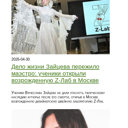
2026-04-30
Дело жизни Зайцева пережило
маэстро: ученики открыли
возрожденную Z-Лаб в Москве
Ученики Вячеслава Зайцева не дали угаснуть творческому
наследию кутюрье после его смерти, открыв в Москве
возрожденную дизайнерскую швейную лабораторию Z-Лаб.