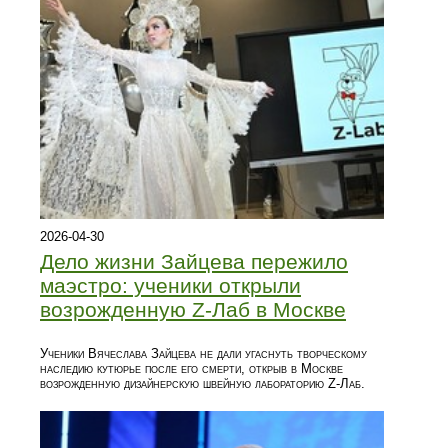
2026-04-30
Дело жизни Зайцева пережило
маэстро: ученики открыли
возрожденную Z-Лаб в Москве
Ученики Вячеслава Зайцева не дали угаснуть творческому
наследию кутюрье после его смерти, открыв в Москве
возрожденную дизайнерскую швейную лабораторию Z-Лаб.