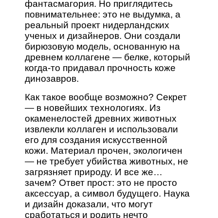
фантасмагория. Но приглядитесь
повнимательнее: это не выдумка, а
реальный проект нидерландских
ученых и дизайнеров. Они создали
бирюзовую модель, основанную на
древнем коллагене — белке, который
когда-то придавал прочность коже
динозавров.
Как такое вообще возможно? Секрет
— в новейших технологиях. Из
окаменелостей древних животных
извлекли коллаген и использовали
его для создания искусственной
кожи. Материал прочен, экологичен
— не требует убийства животных, не
загрязняет природу. И все же…
зачем? Ответ прост: это не просто
аксессуар, а символ будущего. Наука
и дизайн доказали, что могут
сработаться и родить нечто