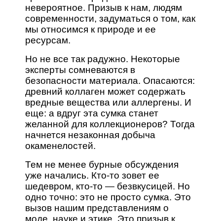
невероятное. Призыв к нам, людям
современности, задуматься о том, как
мы относимся к природе и ее
ресурсам.
Но не все так радужно. Некоторые
эксперты сомневаются в
безопасности материала. Опасаются:
древний коллаген может содержать
вредные вещества или аллергены. И
еще: а вдруг эта сумка станет
желанной для коллекционеров? Тогда
начнется незаконная добыча
окаменелостей.
Тем не менее бурные обсуждения
уже начались. Кто-то зовет ее
шедевром, кто-то — безвкусицей. Но
одно точно: это не просто сумка. Это
вызов нашим представлениям о
моде, науке и этике. Это призыв к