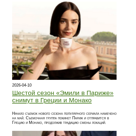
2026-04-10
Шестой сезон «Эмили в Париже»
снимут в Греции и Монако
Начало съемок нового сезона популярного сериала намечено
на май. Съемочная группа покинет Париж и отправится в
Грецию и Монако, продолжив традицию смены локаций.