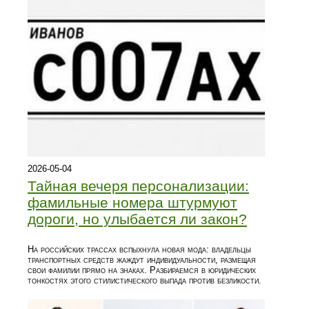
2026-05-04
Тайная вечеря персонализации:
фамильные номера штурмуют
дороги, но улыбается ли закон?
На российских трассах вспыхнула новая мода: владельцы
транспортных средств жаждут индивидуальности, размещая
свои фамилии прямо на знаках. Разбираемся в юридических
тонкостях этого стилистического выпада против безликости.