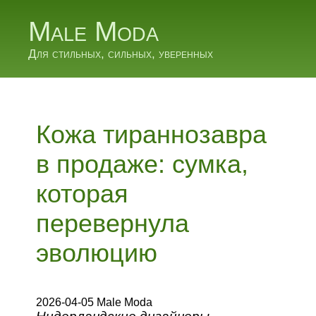
Male Moda
Для стильных, сильных, уверенных
Кожа тираннозавра
в продаже: сумка,
которая
перевернула
эволюцию
2026-04-05 Male Moda