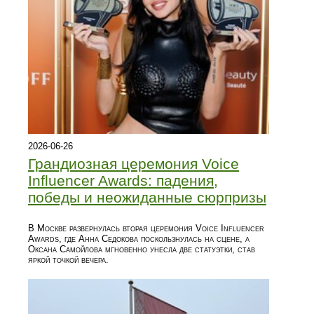
2026-06-26
Грандиозная церемония Voice
Influencer Awards: падения,
победы и неожиданные сюрпризы
В Москве развернулась вторая церемония Voice Influencer
Awards, где Анна Седокова поскользнулась на сцене, а
Оксана Самойлова мгновенно унесла две статуэтки, став
яркой точкой вечера.