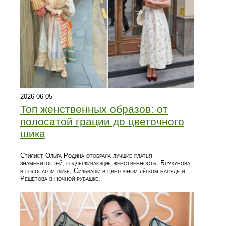
2026-06-05
Топ женственных образов: от
полосатой грации до цветочного
шика
Стилист Ольга Родина отобрала лучшие платья
знаменитостей, подчёркивающие женственность: Брухунова
в полосатом шике, Сильваши в цветочном лёгком наряде и
Решетова в ночной рубашке.