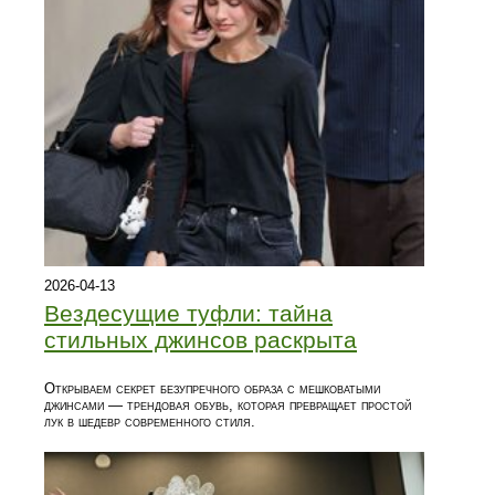
2026-04-13
Вездесущие туфли: тайна
стильных джинсов раскрыта
Открываем секрет безупречного образа с мешковатыми
джинсами — трендовая обувь, которая превращает простой
лук в шедевр современного стиля.