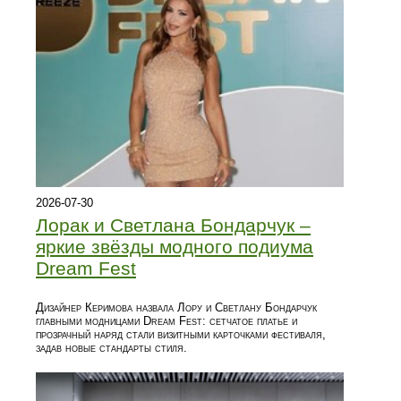
2026-07-30
Лорак и Светлана Бондарчук –
яркие звёзды модного подиума
Dream Fest
Дизайнер Керимова назвала Лору и Светлану Бондарчук
главными модницами Dream Fest: сетчатое платье и
прозрачный наряд стали визитными карточками фестиваля,
задав новые стандарты стиля.