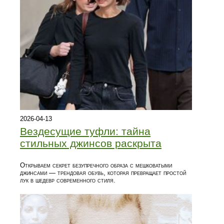
2026-04-13
Вездесущие туфли: тайна
стильных джинсов раскрыта
Открываем секрет безупречного образа с мешковатыми
джинсами — трендовая обувь, которая превращает простой
лук в шедевр современного стиля.