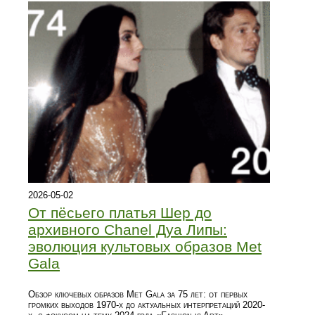
2026-05-02
От пёсьего платья Шер до
архивного Chanel Дуа Липы:
эволюция культовых образов Met
Gala
Обзор ключевых образов Met Gala за 75 лет: от первых
громких выходов 1970-х до актуальных интерпретаций 2020-