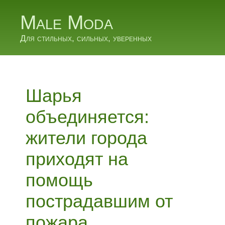
Male Moda
Для стильных, сильных, уверенных
Шарья
объединяется:
жители города
приходят на
помощь
пострадавшим от
пожара