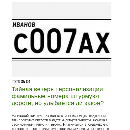
2026-05-04
Тайная вечеря персонализации:
фамильные номера штурмуют
дороги, но улыбается ли закон?
На российских трассах вспыхнула новая мода: владельцы
транспортных средств жаждут индивидуальности, размещая
свои фамилии прямо на знаках. Разбираемся в юридических
тонкостях этого стилистического выпада против безликости.