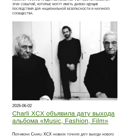
этих событий, которые могут иметь далеко идущие
последствия для национальной безопасности и научного
сообщества.
2026-06-02
Charli XCX объявила дату выхода
альбома «Music, Fashion, Film»
Поп-икона Charli XCX назвала точную дату выхода нового