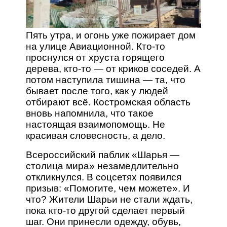
Пять утра, и огонь уже пожирает дом
на улице Авиационной. Кто-то
проснулся от хруста горящего
дерева, кто-то — от криков соседей. А
потом наступила тишина — та, что
бывает после того, как у людей
отбирают всё. Костромская область
вновь напомнила, что такое
настоящая взаимопомощь. Не
красивая словесность, а дело.
Всероссийский паблик «Шарья —
столица мира» незамедлительно
откликнулся. В соцсетях появился
призыв: «Помогите, чем можете». И
что? Жители Шарьи не стали ждать,
пока кто-то другой сделает первый
шаг. Они принесли одежду, обувь,