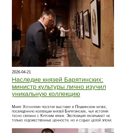
2026-04-21
Наследие князей Барятинских:
министр культуры лично изучил
уникальную коллекцию
Марат Хуснуллин посетил выставку в Пушкинском музее,
посвящённую коллекции князей Барятинских, чья история
тесно связана с Курским краем. Экспозиция раскрывает не
только художественные ценности, но и судьбу целой эпохи.