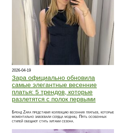
2026-04-19
Зара официально обновила
самые элегантные весенние
платья: 5 трендов, которые
разлетятся с полок первыми
Бренд Zara представил коллекцию весенних платьев, которые
моментально завоевали сердца модниц. Пять особенных
стилей обещают стать хитами сезона.