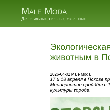
Male Moda
Для стильных, сильных, уверенных
Экологическа
животным в П
2026-04-02 Male Moda
17 и 18 апреля в Пскове 
Мероприятие пройдёт с 1
культуры города.