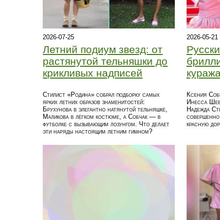
2026-07-25
2026-05-21
Летний подиум звезд: от
Русски
растянутой тельняшки до
брилли
крикливых надписей
кураж
Стилист «Родина» собрал подборку самых
Ксения Собч
ярких летних образов знаменитостей:
Инесса Шевч
Брухунова в элегантно натянутой тельняшке,
Надежда Стр
Маликова в лёгком костюме, а Собчак — в
совершенно 
футболке с вызывающим лозунгом. Что делает
красную дор
эти наряды настоящим летним гимном?