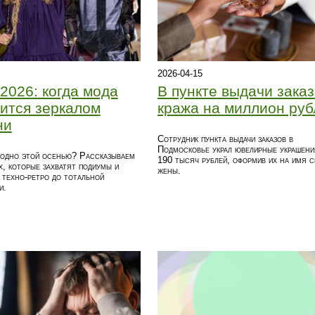
2026-04-15
2026: когда мода
В пункте выдачи заказ
ится зеркалом
кража на миллион руб
ни
Сотрудник пункта выдачи заказов в
Подмосковье украл ювелирные украшени
модно этой осенью? Рассказываем
190 тысяч рублей, оформив их на имя с
х, которые захватят подиумы и
жены.
техно-ретро до тотальной
и.