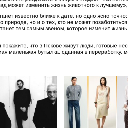
лад может изменить жизнь животного к лучшему»,
анет известно ближе к дате, но одно ясно точно:
о природе, но и о тех, кто не может позаботиться 
станет тем самым звеном, которое изменит жизнь
 покажите, что в Пскове живут люди, готовые не
мая маленькая бутылка, сданная в переработку, 