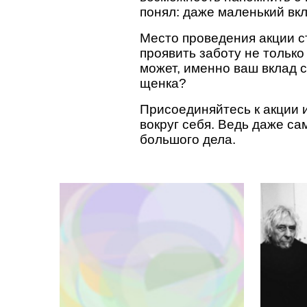
понял: даже маленький вк
Место проведения акции ст
проявить заботу не только 
может, именно ваш вклад 
щенка?
Присоединяйтесь к акции и
вокруг себя. Ведь даже са
большого дела.