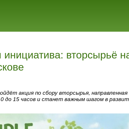
я инициатива: вторсырьё 
скове
пройдёт акция по сбору вторсырья, направленна
0 до 15 часов и станет важным шагом в развит