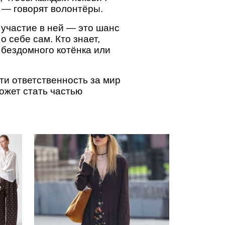
 — говорят волонтёры.
 участие в ней — это шанс
о себе сам. Кто знает,
 бездомного котёнка или
сти ответственность за мир
может стать частью