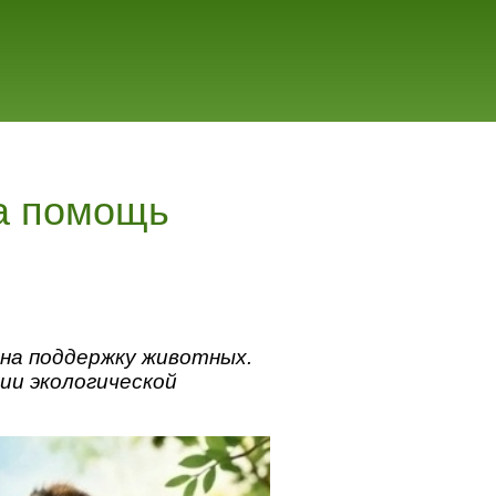
на помощь
я на поддержку животных.
ии экологической