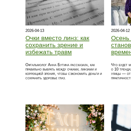
2026-04-13
2026-04-12
Очки вместо линз: как
Осень 
сохранить зрение и
станов
избежать травм
време
Офтальмолог Анна Бутина рассказала, как
Что будет 
правильно выбрать между очками, линзами и
о 10 тренда
коррекцией зрения, чтобы сэкономить деньги и
улицы — от 
сохранить здоровье глаз.
практичност