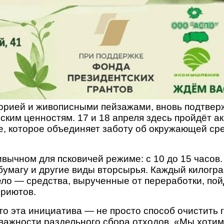
сторией и живописными пейзажами, вновь подтвер
ским ценностям. 17 и 18 апреля здесь пройдёт 
, которое объединяет заботу об окружающей сре
ивычном для псковичей режиме: с 10 до 15 часов
, бумагу и другие виды вторсырья. Каждый килог
ло — средства, вырученные от переработки, пойд
приютов.
о эта инициатива — не просто способ очистить г
важности раздельного сбора отходов. «Мы хотим