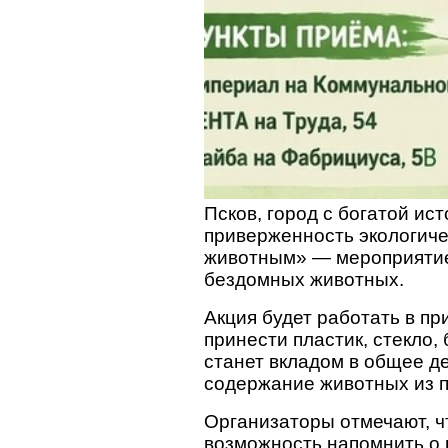
Псков, город с богатой и
приверженность экологиче
животным» — мероприятие
бездомных животных.
Акция будет работать в пр
принести пластик, стекло
станет вкладом в общее де
содержание животных из 
Организаторы отмечают, чт
возможность напомнить о 