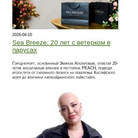
2026-04-10
Sea Breeze: 20 лет с ветерком в
парусах
Город-курорт, основанный Эмином Агаларовым, отметил 20-
летие масштабным бранчем в ресторане PEACH, подводя
итоги пути от скромного проекта на побережье Каспийского
моря до флагмана азербайджанского лайфстайла.