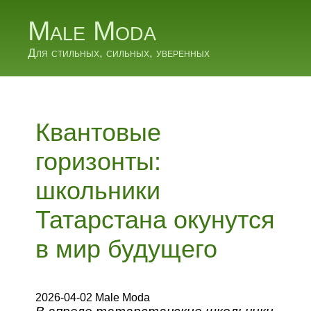
Male Moda
Для стильных, сильных, уверенных
Квантовые
горизонты:
школьники
Татарстана окунутся
в мир будущего
2026-04-02 Male Moda