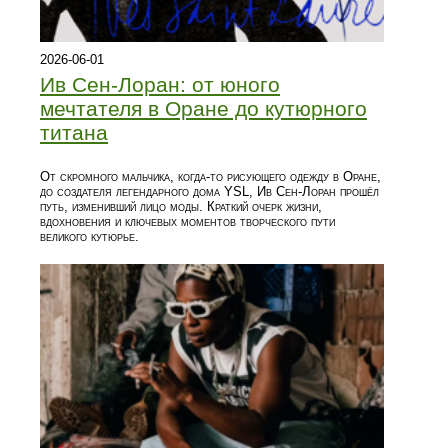
2026-06-01
Ив Сен-Лоран: от юного
мечтателя в Оране до кутюрного
титана
От скромного мальчика, когда‑то рисующего одежду в Оране,
до создателя легендарного дома YSL, Ив Сен-Лоран прошёл
путь, изменивший лицо моды. Краткий очерк жизни,
вдохновения и ключевых моментов творческого пути
великого кутюрье.