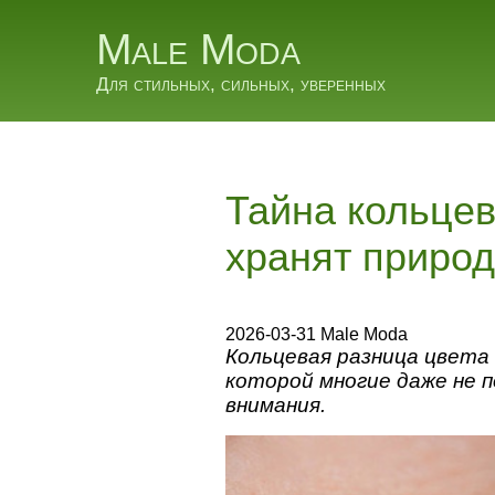
Male Moda
Для стильных, сильных, уверенных
Тайна кольцев
хранят природ
2026-03-31 Male Moda
Кольцевая разница цвета 
которой многие даже не 
внимания.