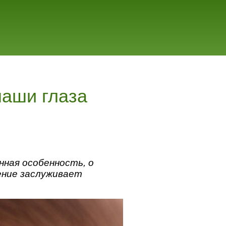
наши глаза
нная особенность, о
ление заслуживает