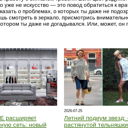
о уже не искусство — это повод обратиться к вра
сказать о проблемах, о которых ты даже не подозр
ешь смотреть в зеркало, присмотрись внимательн
котором ты даже не догадывался. Или, может, он 
2026-07-25
E расширяет
Летний подиум звезд: 
ную сеть: новый
растянутой тельняшки