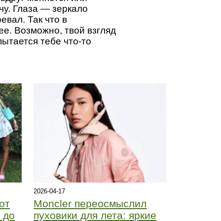
чу. Глаза — зеркало
евал. Так что в
ее. Возможно, твой взгляд
пытается тебе что-то
2026-04-17
от
Moncler переосмыслил
 до
пуховики для лета: яркие