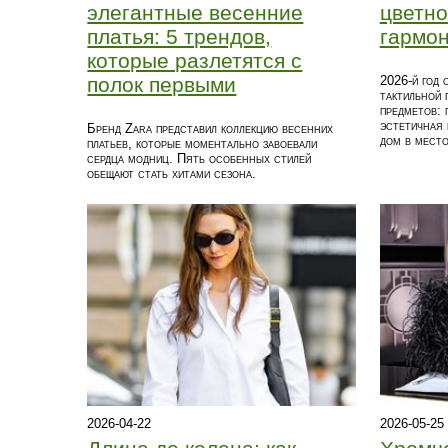
элегантные весенние
цветно
платья: 5 трендов,
гармон
которые разлетятся с
полок первыми
2026‑й год 
тактильной 
предметов: 
эстетичная 
Бренд Zara представил коллекцию весенних
дом в место
платьев, которые моментально завоевали
сердца модниц. Пять особенных стилей
обещают стать хитами сезона.
2026-04-22
2026-05-25