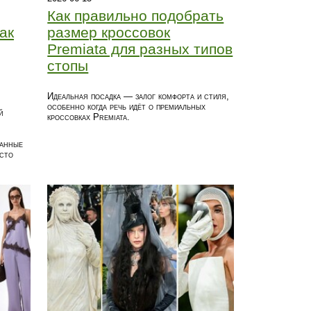
Как правильно подобрать
ак
размер кроссовок
Premiata для разных типов
стопы
Идеальная посадка — залог комфорта и стиля,
особенно когда речь идёт о премиальных
й
кроссовках Premiata.
ванные
есто