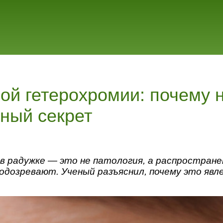
ой гетерохромии: почему 
ный секрет
в радужке — это не патология, а распростране
подозревают. Ученый разъяснил, почему это яв