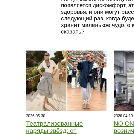
появляется дискомфорт, эт
здоровья, и они могут рас
следующий раз, когда буд
хранит маленькое чудо, о 
сказать?
2026-05-30
2026-04-19
Театрализованные
NO ON
наряды звёзд: от
рознич