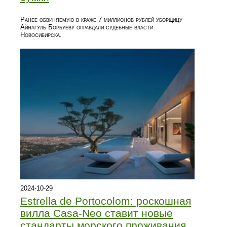
Ранее обвиняемую в краже 7 миллионов рублей уборщицу
Айнагуль Борбуеву оправдали судебные власти
Новосибирска.
2024-10-29
Estrella de Portocolom: роскошная
вилла Casa-Neo ставит новые
стандарты морского проживания