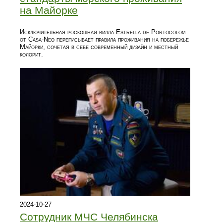
на Майорке
Исключительная роскошная вилла Estrella de Portocolom
от Casa-Neo переписывает правила проживания на побережье
Майорки, сочетая в себе современный дизайн и местный
колорит.
2024-10-27
Сотрудник МЧС Челябинска