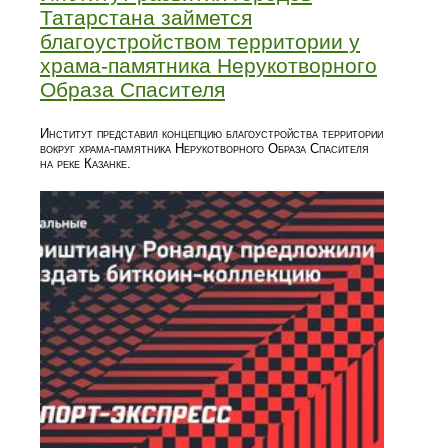
Татарстана займется
благоустройством территории у
храма-памятника Нерукотворного
Образа Спасителя
Институт представил концепцию благоустройства территории
вокруг храма-памятника Нерукотворного Образа Спасителя
на реке Казанке.