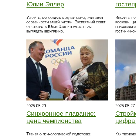
Юлии Эллер
гостеп
Узнайте, как создать модный образ, учитывая
Инсайты гла
особенности вашей фигуры. Экспертный совет
роскоши, ци
от стилиста Юлии Эллер поможет вам
персонализа
выглядеть безупречно.
гостиничной
2025-05-29
2025-05-27
Синхронное плавание:
Стройк
цена чемпионства
цифра 
Тренер о психологической подготовке
Как техноло