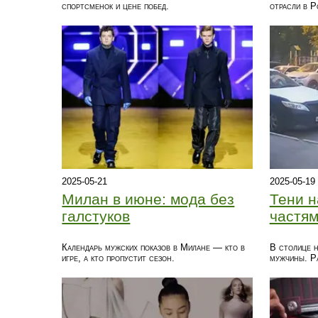
спортсменок и цене побед.
отрасли в Р
2025-05-21
2025-05-19
Милан в июне: мода без
Тени н
галстуков
частям
Календарь мужских показов в Милане — кто в
В столице 
игре, а кто пропустит сезон.
мужчины. Р