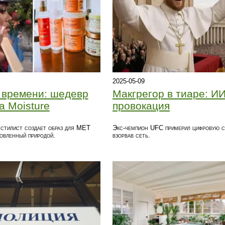
2025-05-09
 времени: шедевр
Макгрегор в тиаре: ИИ
a Moisture
провокация
стилист создает образ для MET
Экс-чемпион UFC примерил цифровую с
овленный природой.
взорвав сеть.