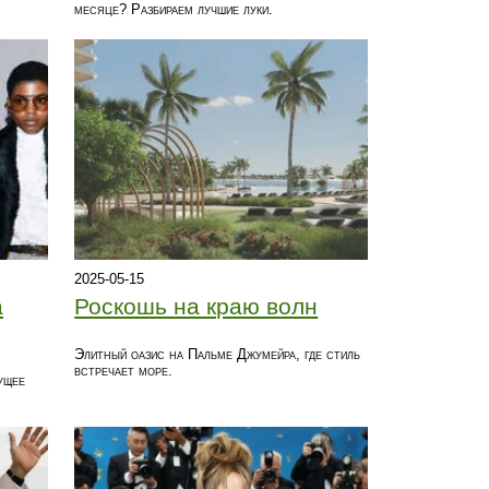
месяце? Разбираем лучшие луки.
2025-05-15
а
Роскошь на краю волн
Элитный оазис на Пальме Джумейра, где стиль
встречает море.
ущее