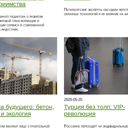
риимства
Петербургские эксперты обсудили персп
облачных технологий и их влияние на би
вного редактора о развитии
фровой трансформации и
ции сервиса в современной
 индустрии.
2025-05-25
а будущего: бетон,
Турция без толп: VIP-
и экология
революция
гии меняют лицо строительной
Россияне переходят на индивидуальные