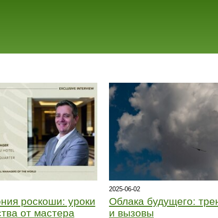
2025-06-02
ния роскоши: уроки
Облака будущего: тре
тва от мастера
и вызовы