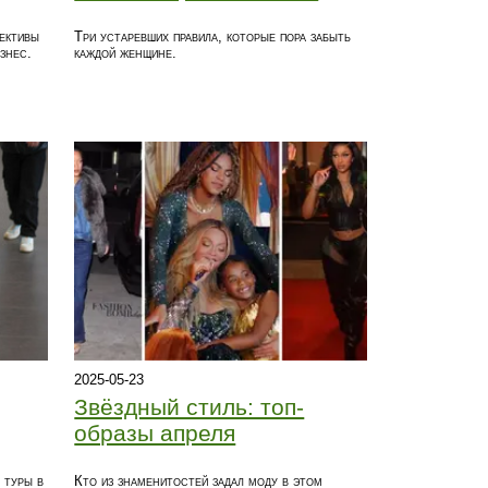
ективы
Три устаревших правила, которые пора забыть
знес.
каждой женщине.
2025-05-23
Звёздный стиль: топ-
образы апреля
 туры в
Кто из знаменитостей задал моду в этом