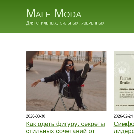
Male Moda
Для стильных, сильных, уверенных
2026-03-30
2026-02-24
Как одеть фигуру: секреты
Симфо
стильных сочетаний от
лидерс