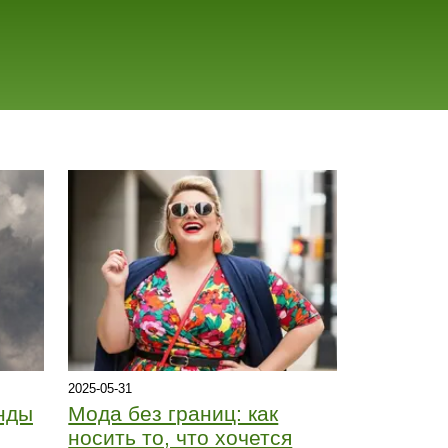
2025-05-31
нды
Мода без границ: как
носить то, что хочется