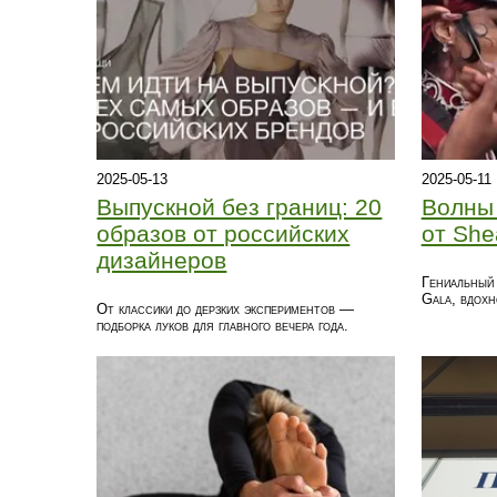
2025-05-13
2025-05-11
Выпускной без границ: 20
Волны
образов от российских
от She
дизайнеров
Гениальный 
Gala, вдохн
От классики до дерзких экспериментов —
подборка луков для главного вечера года.